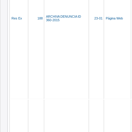
ARCHIVA DENUNCIA ID
Res Ex
188
23-01
Página Web
360-2015