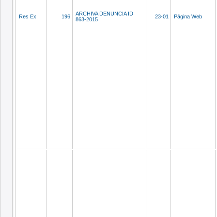
ARCHIVA DENUNCIA ID
Res Ex
196
23-01
Página Web
863-2015