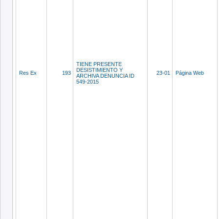
TIENE PRESENTE
DESISTIMIENTO Y
Res Ex
193
23-01
Página Web
ARCHIVA DENUNCIA ID
549-2015