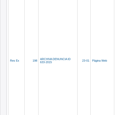
ARCHIVA DENUNCIA ID
Res Ex
198
23-01
Página Web
633-2015