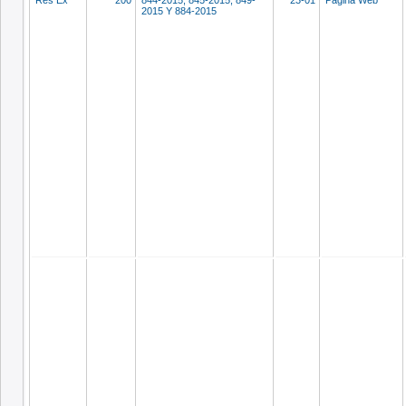
Res Ex
200
844-2015, 845-2015, 849-
23-01
Página Web
2015 Y 884-2015