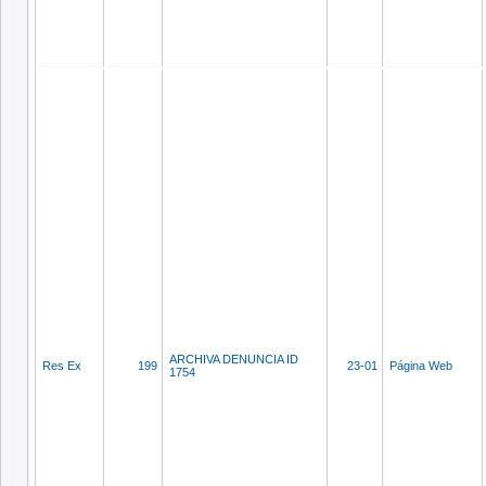
ARCHIVA DENUNCIA ID
Res Ex
199
23-01
Página Web
1754