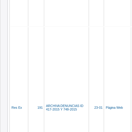
ARCHIVA DENUNCIAS ID
Res Ex
191
23-01
Página Web
417-2015 Y 748-2015