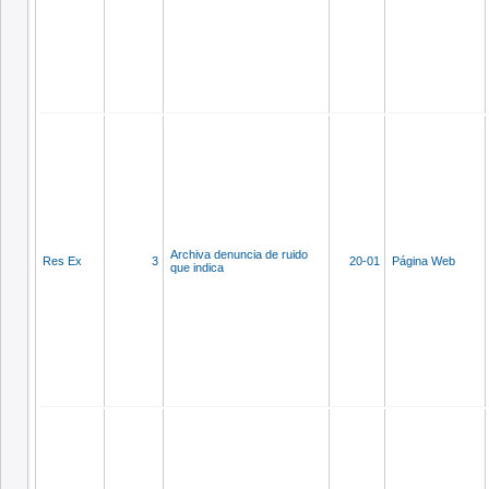
Archiva denuncia de ruido
Res Ex
3
20-01
Página Web
que indica