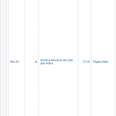
Archiva denuncia de ruido
Res Ex
11
27-01
Página Web
que indica