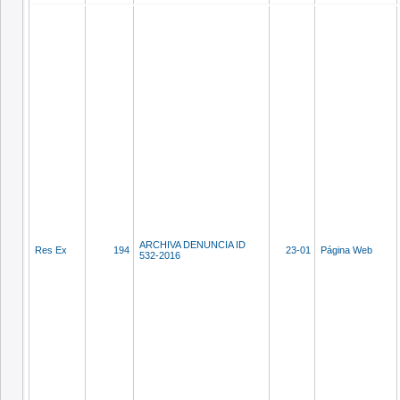
ARCHIVA DENUNCIA ID
Res Ex
194
23-01
Página Web
532-2016