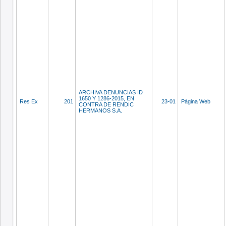
ARCHIVA DENUNCIAS ID
1650 Y 1286-2015, EN
Res Ex
201
23-01
Página Web
CONTRA DE RENDIC
HERMANOS S.A.