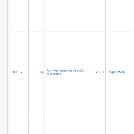
Archiva denuncia de ruido
Res Ex
14
29-01
Página Web
que indica