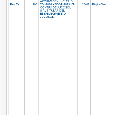
ARCHIVA DENUNCIAS ID
Res Ex
203
734-2016 Y 50-VII-2019, EN
23-01
Página Web
CONTRA DE JUCOSOL
S.A., TITULAR DEL
ESTABLECIMIENTO
JUCOSOL