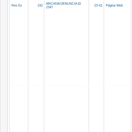
ARCHIVA DENUNCIA ID
Res Ex
192
23-01
Página Web
2347