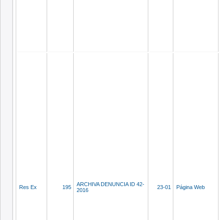
ARCHIVA DENUNCIA ID 42-
Res Ex
195
23-01
Página Web
2016