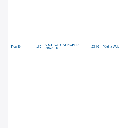
ARCHIVA DENUNCIA ID
Res Ex
189
23-01
Página Web
330-2016