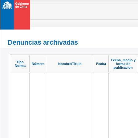
Denuncias archivadas
Fecha, medio y
Tipo
Número
Nombre/Título
Fecha
forma de
Norma
publicacion