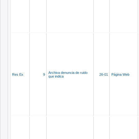
Archiva denuncia de ruido
Res Ex
9
26-01
Página Web
que indica