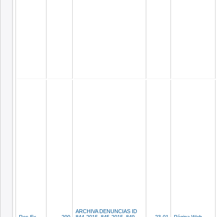
ARCHIVA DENUNCIAS ID