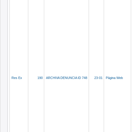
Res Ex
190
ARCHIVA DENUNCIA ID 748
23-01
Página Web