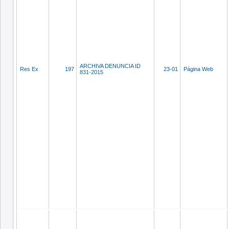
ARCHIVA DENUNCIA ID
Res Ex
197
23-01
Página Web
831-2015