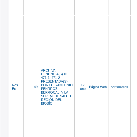
ARCHIVA
DENUNCIA(S) ID
471-1; 471-2
PRESENTADA(S}
Res
POR LUIS ANTONIO
12-
49
Página Web
particulares
Ex
PENRROZ
ene
BERROCAL; Y LA
SEREMI DE SALUD
REGIÓN DEL
BIOBÍO