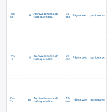
Res
Archiva denuncia de
16-
6
Página Web
particulares
Ex
ruido que indica
ene
Res
Archiva denuncia de
23-
8
Página Web
particulares
Ex
ruido que indica
ene
Res
Archiva denuncia de
23-
10
Página Web
particulares
Ex
ruido que indica
ene