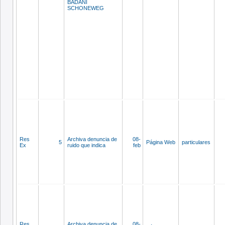
BADANI
SCHONEWEG
Res
Archiva denuncia de
08-
5
Página Web
particulares
Ex
ruido que indica
feb
Res
Archiva denuncia de
08-