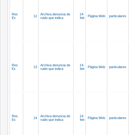
Res
Archiva denuncia de
14-
12
Página Web
particulares
Ex
ruido que indica
feb
Res
Archiva denuncia de
14-
13
Página Web
particulares
Ex
ruido que indica
feb
Res
Archiva denuncia de
14-
14
Página Web
particulares
Ex
ruido que indica
feb