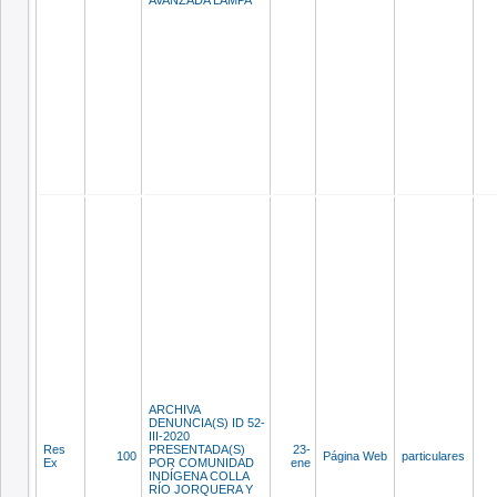
AVANZADA LAMPA
ARCHIVA
DENUNCIA(S) ID 52-
III-2020
Res
PRESENTADA(S)
23-
100
Página Web
particulares
Ex
POR COMUNIDAD
ene
INDÍGENA COLLA
RÍO JORQUERA Y