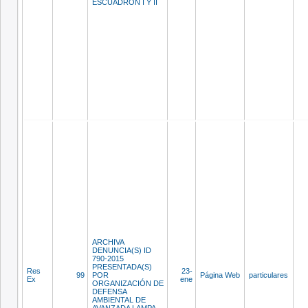
ESCUADRÓN I Y II
ARCHIVA
DENUNCIA(S) ID
790-2015
PRESENTADA(S)
Res
23-
99
POR
Página Web
particulares
Ex
ene
ORGANIZACIÓN DE
DEFENSA
AMBIENTAL DE