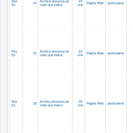
Res
Archiva denuncia de
23-
14
Página Web
particulares
Ex
ruido que indica
ene
Res
Archiva denuncia de
23-
15
Página Web
particulares
Ex
ruido que indica
ene
Res
Archiva denuncia de
29-
18
Página Web
particulares
Ex
ruido que indica
ene