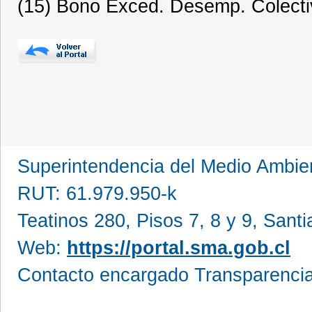
(15) Bono Exced. Desemp. Colecti
Superintendencia del Medio Ambi
RUT: 61.979.950-k
Teatinos 280, Pisos 7, 8 y 9, Sant
Web:
https://portal.sma.gob.cl
Contacto encargado Transparencia: